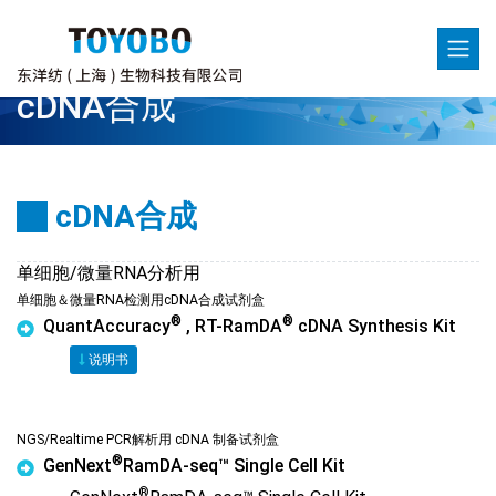
cDNA合成
cDNA合成
单细胞/微量RNA分析用
单细胞＆微量RNA检测用cDNA合成试剂盒
®
®
QuantAccuracy
, RT-RamDA
cDNA Synthesis Kit
说明书
NGS/Realtime PCR解析用 cDNA 制备试剂盒
®
GenNext
RamDA-seq™ Single Cell Kit
®