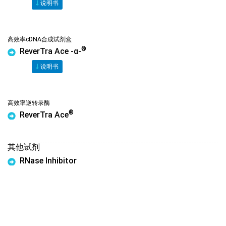
说明书
高效率cDNA合成试剂盒
®
ReverTra Ace -α-
说明书
高效率逆转录酶
®
ReverTra Ace
其他试剂
RNase Inhibitor